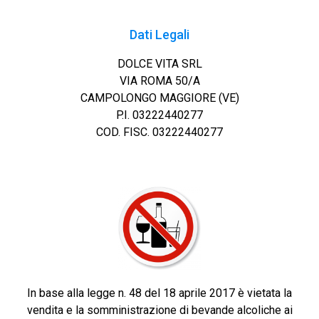
Dati Legali
DOLCE VITA SRL
VIA ROMA 50/A
CAMPOLONGO MAGGIORE (VE)
P.I. 03222440277
COD. FISC. 03222440277
In base alla legge n. 48 del 18 aprile 2017 è vietata la
vendita e la somministrazione di bevande alcoliche ai