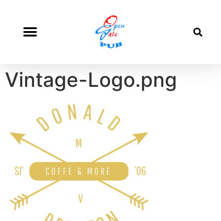
Vintage-Logo.png