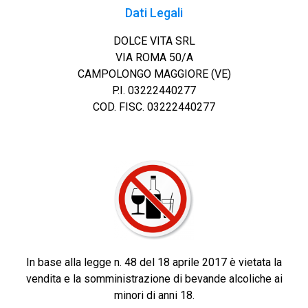
Dati Legali
DOLCE VITA SRL
VIA ROMA 50/A
CAMPOLONGO MAGGIORE (VE)
P.I. 03222440277
COD. FISC. 03222440277
In base alla legge n. 48 del 18 aprile 2017 è vietata la
vendita e la somministrazione di bevande alcoliche ai
minori di anni 18.