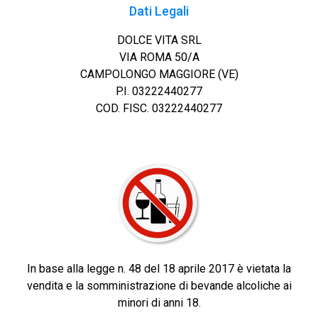
Dati Legali
DOLCE VITA SRL
VIA ROMA 50/A
CAMPOLONGO MAGGIORE (VE)
P.I. 03222440277
COD. FISC. 03222440277
In base alla legge n. 48 del 18 aprile 2017 è vietata la
vendita e la somministrazione di bevande alcoliche ai
minori di anni 18.