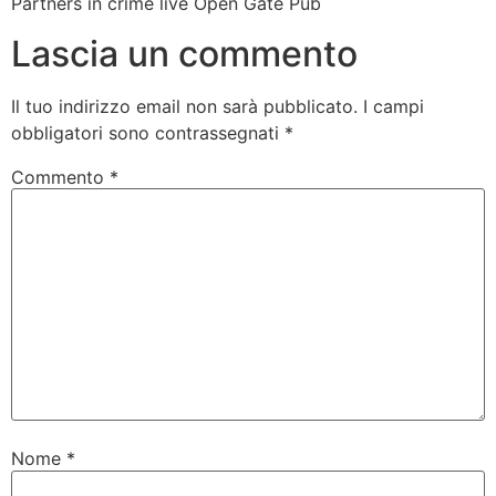
Partners in crime live Open Gate Pub
Lascia un commento
Il tuo indirizzo email non sarà pubblicato.
I campi
obbligatori sono contrassegnati
*
Commento
*
Nome
*