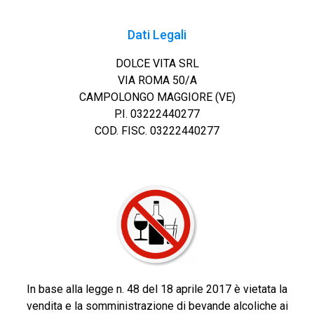
Dati Legali
DOLCE VITA SRL
VIA ROMA 50/A
CAMPOLONGO MAGGIORE (VE)
P.I. 03222440277
COD. FISC. 03222440277
In base alla legge n. 48 del 18 aprile 2017 è vietata la
vendita e la somministrazione di bevande alcoliche ai