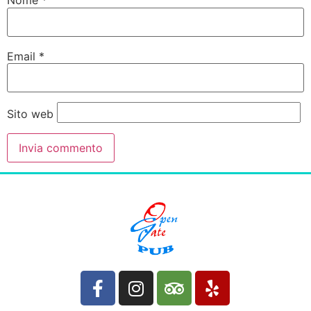
Nome
*
Email
*
Sito web