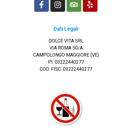
Dati Legali
DOLCE VITA SRL
VIA ROMA 50/A
CAMPOLONGO MAGGIORE (VE)
P.I. 03222440277
COD. FISC. 03222440277